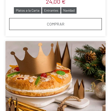
24,00
€
Platos a la Carta
Entrantes
Navidad
COMPRAR