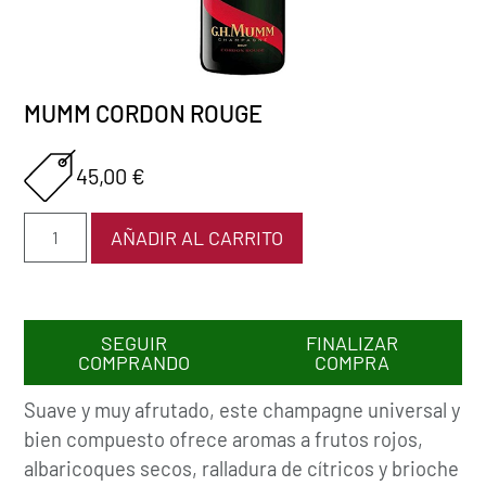
MUMM CORDON ROUGE
45,00
€
AÑADIR AL CARRITO
SEGUIR
FINALIZAR
COMPRANDO
COMPRA
Suave y muy afrutado, este champagne universal y
bien compuesto ofrece aromas a frutos rojos,
albaricoques secos, ralladura de cítricos y brioche