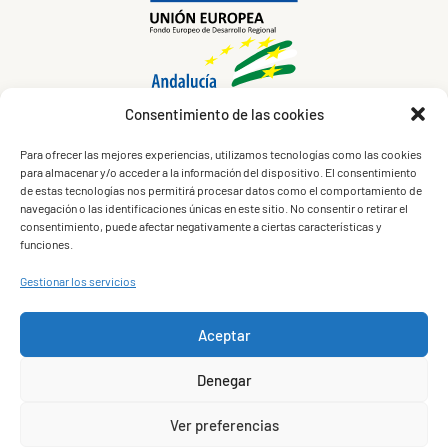
Consentimiento de las cookies
Para ofrecer las mejores experiencias, utilizamos tecnologías como las cookies
para almacenar y/o acceder a la información del dispositivo. El consentimiento
de estas tecnologías nos permitirá procesar datos como el comportamiento de
navegación o las identificaciones únicas en este sitio. No consentir o retirar el
consentimiento, puede afectar negativamente a ciertas características y
funciones.
Aviso Legal
Política de privacidad
Gestionar los servicios
Política de Cookies
Aceptar
Términos del servicio
Condiciones de compra
Denegar
Política de cancelación
Solicita información
Ver preferencias
Trabaja con nosotros