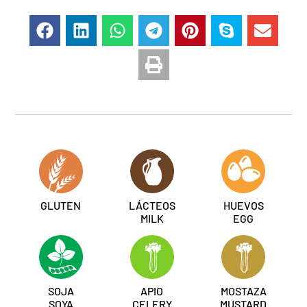
GLUTEN
LÁCTEOS
HUEVOS
MILK
EGG
SOJA
APIO
MOSTAZA
SOYA
CELERY
MUSTARD