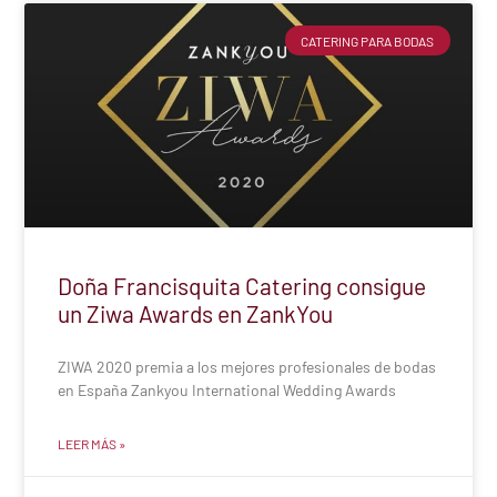
CATERING PARA BODAS
Doña Francisquita Catering consigue
un Ziwa Awards en ZankYou
ZIWA 2020 premia a los mejores profesionales de bodas
en España Zankyou International Wedding Awards
LEER MÁS »