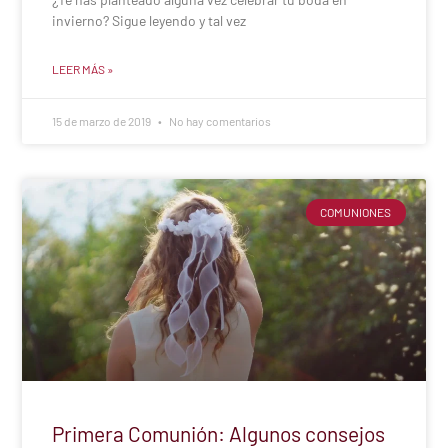
invierno? Sigue leyendo y tal vez
LEER MÁS »
15 de marzo de 2019
No hay comentarios
COMUNIONES
Primera Comunión: Algunos consejos