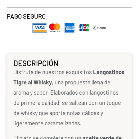
PAGO SEGURO
DESCRIPCIÓN
Disfruta de nuestros exquisitos
Langostinos
Tigre al Whisky
, una propuesta llena de
aroma y sabor. Elaborados con langostinos
de primera calidad, se saltean con un toque
de whisky que aporta notas cálidas y
ligeramente caramelizadas.
El plato se completa con un
aceite verde de