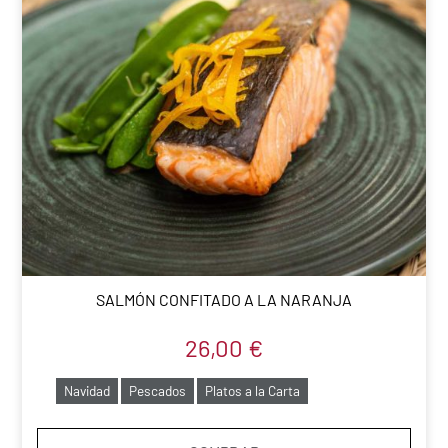
SALMÓN CONFITADO A LA NARANJA
26,00
€
Navidad
Pescados
Platos a la Carta