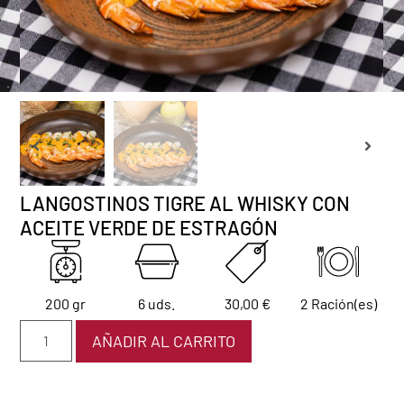
LANGOSTINOS TIGRE AL WHISKY CON
ACEITE VERDE DE ESTRAGÓN
200 gr
6 uds.
30,00
€
2 Ración(es)
AÑADIR AL CARRITO