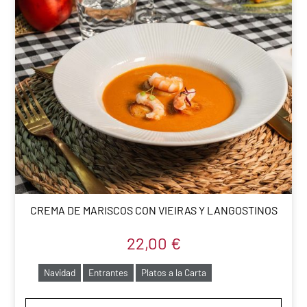
CREMA DE MARISCOS CON VIEIRAS Y LANGOSTINOS
22,00
€
Navidad
Entrantes
Platos a la Carta