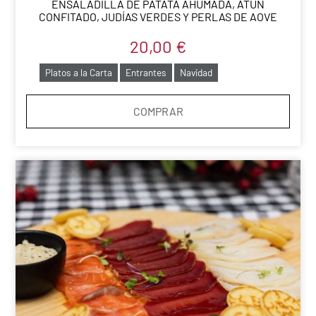
ENSALADILLA DE PATATA AHUMADA, ATÚN
CONFITADO, JUDÍAS VERDES Y PERLAS DE AOVE
20,00
€
Platos a la Carta
Entrantes
Navidad
COMPRAR